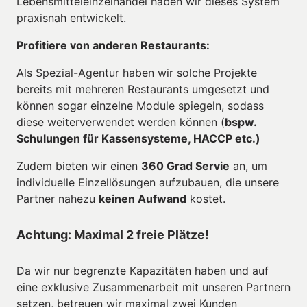
Lebensmitteleinzelhandel haben wir dieses System 
praxisnah entwickelt.
Profitiere von anderen Restaurants:
Als Spezial-Agentur haben wir solche Projekte 
bereits mit mehreren Restaurants umgesetzt und 
können sogar einzelne Module spiegeln, sodass 
diese weiterverwendet werden können (
bspw. 
Schulungen für Kassensysteme, HACCP etc.)
Zudem bieten wir einen 
360 Grad Servie
 an, um 
individuelle Einzellösungen aufzubauen, die unsere 
Partner nahezu 
keinen Aufwand
 kostet.
Achtung: Maximal 2 freie Plätze!
Da wir nur begrenzte Kapazitäten haben und auf 
eine exklusive Zusammenarbeit mit unseren Partnern 
setzen, betreuen wir maximal zwei Kunden 