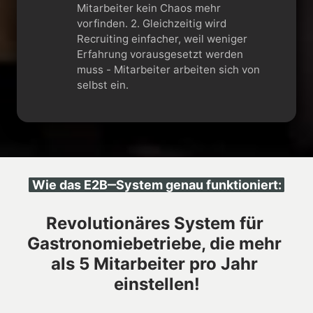
Mitarbeiter kein Chaos mehr
vorfinden. 2. Gleichzeitig wird
Recruiting einfacher, weil weniger
Erfahrung vorausgesetzt werden
muss - Mitarbeiter arbeiten sich von
selbst ein.
Wie 
das 
E2B‒
System 
genau 
funktioniert:
Revolutionäres System für 
Gastronomiebetriebe, die mehr 
als 5 Mitarbeiter pro Jahr 
einstellen!