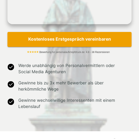
Kostenloses Erstgespräch vereinbaren
Werde unabhängig von Personalvermittlern oder
Social Media Agenturen
Gewinne bis zu 3x mehr Bewerber als über
herkömmliche Wege
Gewinne wechselwillige Interessenten mit einem
Lebenslauf