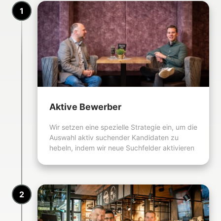
1
Aktive Bewerber
Wir setzen eine spezielle Strategie ein, um die 
Auswahl aktiv suchender Kandidaten zu 
hebeln, indem wir neue Suchfelder aktivieren
2